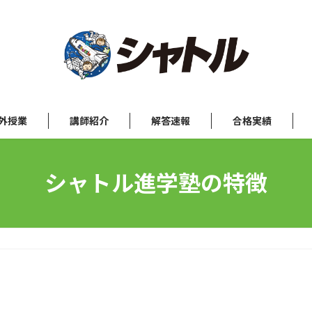
外授業
講師紹介
解答速報
合格実績
シャトル進学塾の特徴