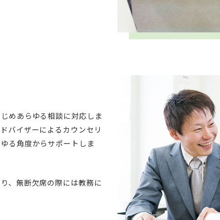
はじめあらゆる相談に対応しま
アドバイザーによるカウンセリ
らゆる角度からサポートしま
とり、無断欠席の際には教務に
。