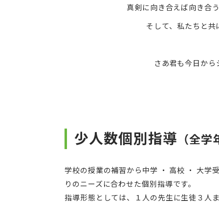
真剣に向き合えば向き合
そして、私たちと共
さあ君も今日から
少人数個別指導
（全学
学校の授業の補習から中学 ・ 高校 ・ 大
りのニーズに合わせた個別指導です。
指導形態としては、１人の先生に生徒３人