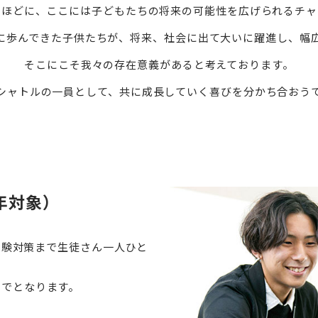
うほどに、ここには子どもたちの将来の可能性を広げられるチャ
に歩んできた子供たちが、将来、社会に出て大いに躍進し、幅
そこにこそ我々の存在意義があると考えております。
シャトルの一員として、共に成長していく喜びを分かち合おう
年対象）
学受験対策まで生徒さん一人ひと
までとなります。