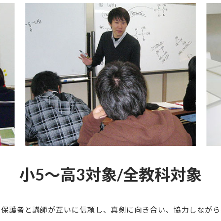
小5～高3対象/全教科対象
、保護者と講師が互いに信頼し、真剣に向き合い、
協力しながら